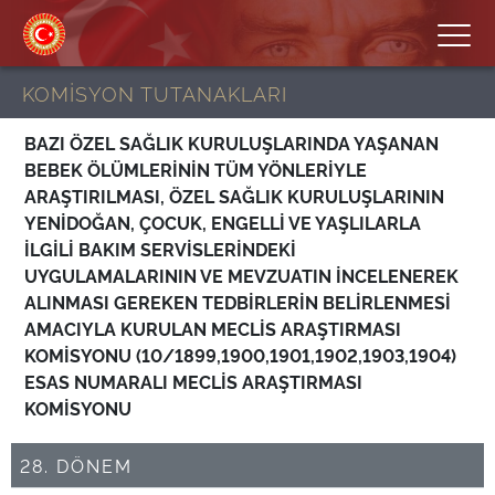
KOMİSYON TUTANAKLARI
BAZI ÖZEL SAĞLIK KURULUŞLARINDA YAŞANAN
BEBEK ÖLÜMLERİNİN TÜM YÖNLERİYLE
ARAŞTIRILMASI, ÖZEL SAĞLIK KURULUŞLARININ
YENİDOĞAN, ÇOCUK, ENGELLİ VE YAŞLILARLA
İLGİLİ BAKIM SERVİSLERİNDEKİ
UYGULAMALARININ VE MEVZUATIN İNCELENEREK
ALINMASI GEREKEN TEDBİRLERİN BELİRLENMESİ
AMACIYLA KURULAN MECLİS ARAŞTIRMASI
KOMİSYONU (10/1899,1900,1901,1902,1903,1904)
ESAS NUMARALI MECLİS ARAŞTIRMASI
KOMİSYONU
28. DÖNEM