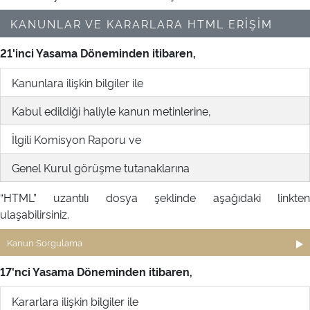
KANUNLAR VE KARARLARA HTML ERİŞİM
21'inci Yasama Döneminden itibaren,
Kanunlara ilişkin bilgiler ile
Kabul edildiği haliyle kanun metinlerine,
İlgili Komisyon Raporu ve
Genel Kurul görüşme tutanaklarına
“HTML” uzantılı dosya şeklinde aşağıdaki linkten
ulaşabilirsiniz.
Kanun Sorgulama
17'nci Yasama Döneminden itibaren,
Kararlara ilişkin bilgiler ile