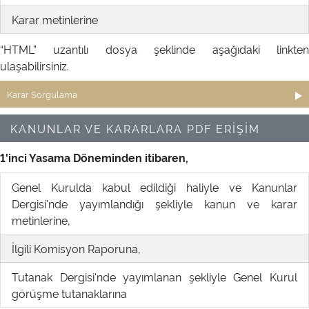
Karar metinlerine
“HTML” uzantılı dosya şeklinde aşağıdaki linkten
ulaşabilirsiniz.
Karar Sorgulama
KANUNLAR VE KARARLARA PDF ERİŞİM
1'inci Yasama Döneminden itibaren,
Genel Kurulda kabul edildiği haliyle ve Kanunlar
Dergisi'nde yayımlandığı şekliyle kanun ve karar
metinlerine,
İlgili Komisyon Raporuna,
Tutanak Dergisi'nde yayımlanan şekliyle Genel Kurul
görüşme tutanaklarına