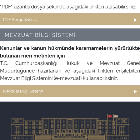
"PDF" uzantılı dosya şeklinde aşağıdaki linkten ulaşabilirsiniz.
PDF Sorgu Sayfası
MEVZUAT BİLGİ SİSTEMİ
Kanunlar ve kanun hükmünde kararnamelerin yürürlükte
bulunan meri metinleri için
T.C. Cumhurbaşkanlığı Hukuk ve Mevzuat Genel
Müdürlüğünce hazırlanan ve aşağıdaki linkten erişilebilen
Mevzuat Bilgi Sistemini (e-mevzuat) kullanabilirsiniz.
Mevzuat Bilgi Sistemi