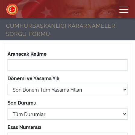
CUMHURBAŞKANLIĞI KARARNAMELERİ
SORGU FORMU
Aranacak Kelime
Dönemi ve Yasama Yılı
Son Durumu
Esas Numarası