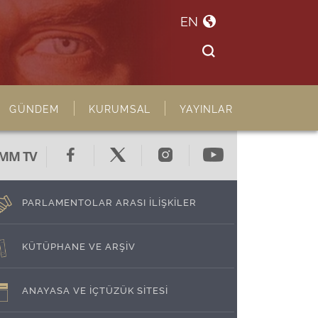
EN
GÜNDEM
KURUMSAL
YAYINLAR
MM TV
PARLAMENTOLAR ARASI İLİŞKİLER
KÜTÜPHANE VE ARŞİV
ANAYASA VE İÇTÜZÜK SİTESİ