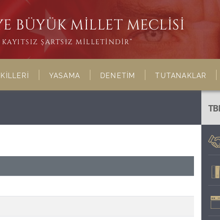
E BÜYÜK MİLLET MECLİSİ
KAYITSIZ ŞARTSIZ MİLLETİNDİR”
KİLLERİ
YASAMA
DENETİM
TUTANAKLAR
TB