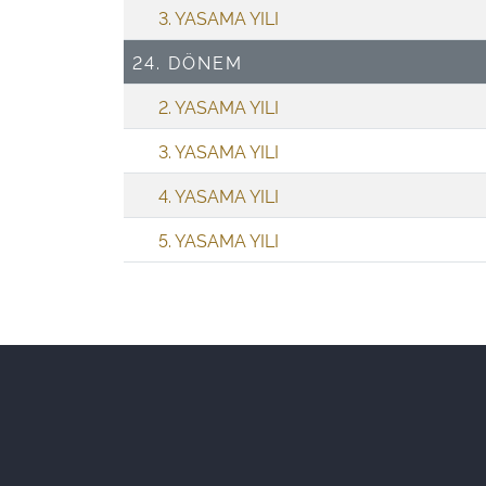
3. YASAMA YILI
24. DÖNEM
2. YASAMA YILI
3. YASAMA YILI
4. YASAMA YILI
5. YASAMA YILI