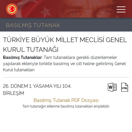
BASILMIŞ TUTANAK
TÜRKİYE BÜYÜK MİLLET MECLİSİ GENEL
KURUL TUTANAĞI
Basılmış Tutanaklar:
Tam tutanaklara gerekli düzenlemeler
yapılarak ekleriyle birlikte basılmış ve cilt haline getirilmiş Genel
Kurul tutanakları
26. DÖNEM 1. YASAMA YILI 104.
BİRLEŞİM
Basılmış Tutanak PDF Dosyası
Tam tutanağın eklerine basılmış tutanaktan erişilebilir.