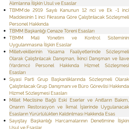
Alımlarına İlişkin Usul ve Esaslar
TBMM'de 2919 Sayılı Kanunun 12 nci ve Ek -1 inci
Maddesinin 1 inci Fıkrasına Göre Çalıştırılacak Sözleşmeli
Personel Hakkında
TBMM Başkanlığı Cenaze Töreni Esasları
TBMM Mali Yönetim ve Kontrol Sisteminin
Uygulanmasına İlişkin Esaslar
Milletvekillerinin Yasama Faaliyetlerinde Sözleşmeli
Olarak Çalıştırılacak Danışman, İkinci Danışman ve İlave
(Yardımcı) Personel Hakkında Hizmet Sözleşmesi
Esasları
Siyasi Parti Grup Başkanliklarında Sözleşmeli Olarak
Çalıştırılacak Grup Danışmanı ve Büro Görevlisi Hakkında
Hizmet Sözleşmesi Esasları
Millet Meclisine Bağlı Eski Eserler ve Anıtların Bakım,
Onarım Restorasyon ve İkmal İşlerinde Uygulanacak
Esasların Yürürlülükten Kaldırılması Hakkında Esas
Sayıştay Başkanlığı Harcamalarının Denetimine İlişkin
Usul ve Esaslar