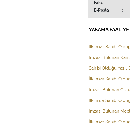
Faks
:
E-Posta
:
YASAMA FAALİYE
İlk İmza Sahibi Olduğ
İmzası Bulunan Kanun
Sahibi Olduğu Yazılı
İlk İmza Sahibi Old
İmzası Bulunan Gen
İlk İmza Sahibi Oldu
İmzası Bulunan Mecl
İlk İmza Sahibi Oldu