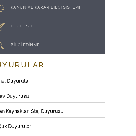
KANUN VE KARAR BİLGİ SİSTEMİ
E-DİLEKÇE
BİLGİ EDİNME
UYURULAR
nel Duyurular
nav Duyurusu
an Kaynakları Staj Duyurusu
lık Duyuruları