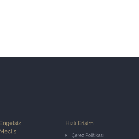
Engelsiz
Hızlı Erişim
Meclis
Çerez Politikası