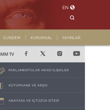
EN
GÜNDEM
KURUMSAL
YAYINLAR
BMM TV
PARLAMENTOLAR ARASI İLİŞKİLER
KÜTÜPHANE VE ARŞİV
ANAYASA VE İÇTÜZÜK SİTESİ