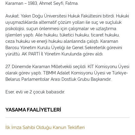
Karaman – 1983, Ahmet Seyfi, Fatma.
Avukat; Yakın Doğu Üniversitesi Hukuk Fakültesini bitirdi. Hukuki
uyuşmazlıklarda alternatif çözüm yolları ile suç ve suçluluk
psikolojisi, suçun önlenmesi için çalışmalar ve uzlaştırma
işlemleri yaptı. Aile hukuku, tüketici hukuku, ticaret hukuku,
ceza hukuku ve enerji hukuku alanlarında çalıştı. Karaman
Barosu Yönetim Kurulu Üyeliği ile Genel Sekreterlik görevini
yürüttü. AK PARTİ İl Yönetim Kurulunda görev aldı.
27. Dönemde Karaman Milletvekili seçildi. KİT Komisyonu Üyesi
olarak görev yaptı. TBMM Adalet Komisyonu Üyesi ve Türkiye-
Belarus Parlamentolar Arası Dostluk Grubu Başkanıdır.
Eser, evli ve 2 çocuk babasıdır.
YASAMA FAALİYETLERİ
İlk İmza Sahibi Olduğu Kanun Teklifleri